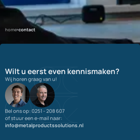
home
contact
Wilt u eerst even kennismaken?
Wij horen graag van u!
Bel ons op: 0251 - 208 607
of stuur een e-mail naar:
info@metalproductssolutions.nl